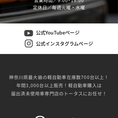
営業時間／9:00~18:00
定休日／毎週火曜・水曜
公式YouTubeページ
公式インスタグラムページ
神奈川県最大級の軽自動車在庫数700台以上！
年間3,000台以上販売！軽自動車購入は
届出済未使用車専門店のトータスにお任せ！