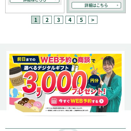
詳細はこちら
1
2
3
4
5
>