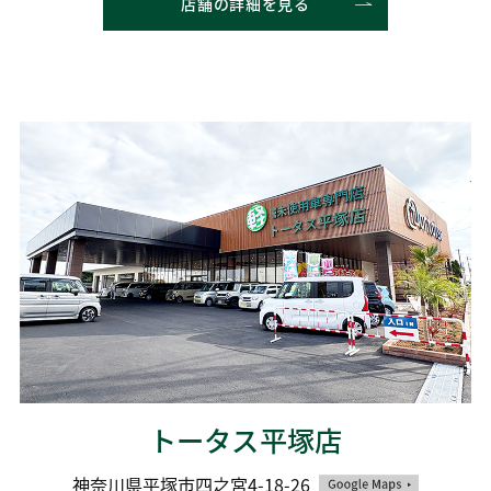
店舗の詳細を見る
トータス平塚店
神奈川県平塚市四之宮4-18-26