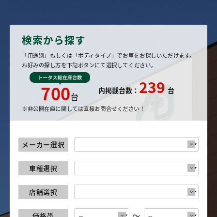
検索から探す
「用途別」もしくは「ボディタイプ」でお車
をお探しいただけます。
お好みの探し方を
下記ボタンにて選択してください。
239
700
内掲載台数：
台
※非公開在庫に関しては直接お問合せください！
メーカー選択
車種選択
店舗選択
～
価格帯