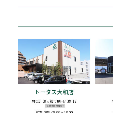
トータス大和店
神奈川県大和市福田7-39-13
営業時間／9:00 ~ 18:00