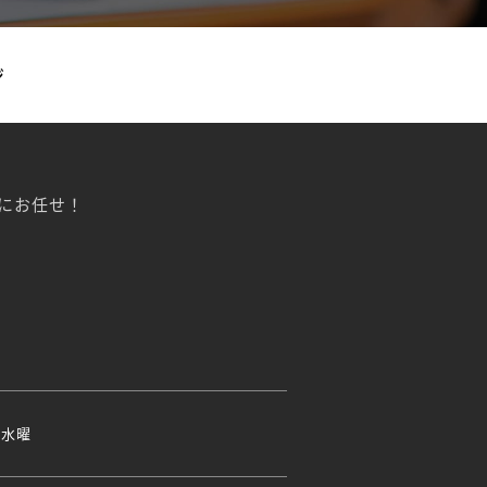
ジ
にお任せ！
・水曜