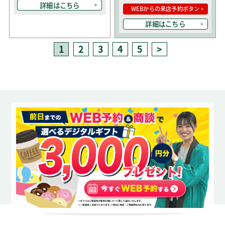
詳細はこちら
WEBからの来店予約ボタン
詳細はこちら
1
2
3
4
5
>