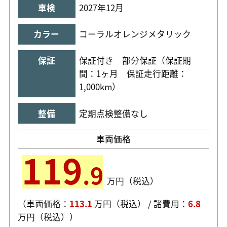
車検
2027年12月
カラー
コーラルオレンジメタリック
保証
保証付き 部分保証（保証期
間：1ヶ月
保証走行距離：
1,000km）
整備
定期点検整備なし
車両
価格
119
.9
万円（税込）
（車両価格：
113.1
万円（税込） / 諸費用：
6.8
万円（税込））