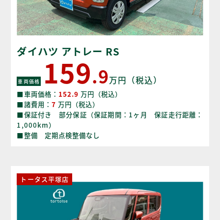
ダイハツ アトレー RS
159
.9
万円（税込）
車両価格
■車両価格：
152.9
万円（税込）
■諸費用：
7
万円（税込）
■保証付き 部分保証（保証期間：1ヶ月 保証走行距離：
1,000km）
■整備 定期点検整備なし
トータス平塚店