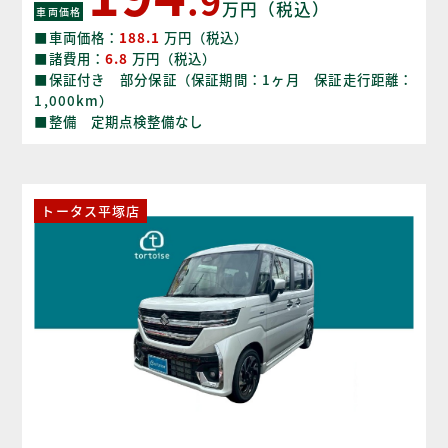
.9
万円（税込）
車両価格
■車両価格：
188.1
万円（税込）
■諸費用：
6.8
万円（税込）
■保証付き 部分保証（保証期間：1ヶ月 保証走行距離：
1,000km）
■整備 定期点検整備なし
トータス平塚店