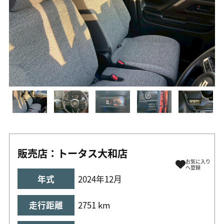
販売店：トータス大和店
お気に入り
へ登録
年式
2024年12月
走行距離
2751 km