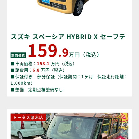
スズキ スペーシア HYBRID X セーフテ
159
ィープラスパッケージ
.9
万円（税込）
車両価格
■車両価格：
153.1
万円（税込）
■諸費用：
6.8
万円（税込）
■保証付き 部分保証（保証期間：1ヶ月 保証走行距離：
1,000km）
■整備 定期点検整備なし
トータス厚木店