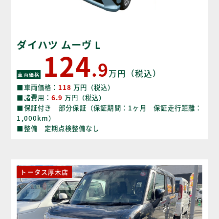
ダイハツ ムーヴ L
124
.9
万円（税込）
車両価格
■車両価格：
118
万円（税込）
■諸費用：
6.9
万円（税込）
■保証付き 部分保証（保証期間：1ヶ月 保証走行距離：
1,000km）
■整備 定期点検整備なし
トータス厚木店