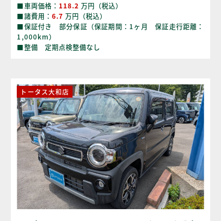
■車両価格：
118.2
万円（税込）
■諸費用：
6.7
万円（税込）
■保証付き 部分保証（保証期間：1ヶ月 保証走行距離：
1,000km）
■整備 定期点検整備なし
トータス大和店