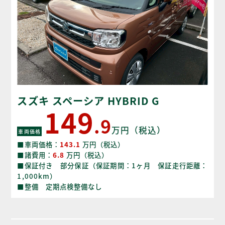
スズキ スペーシア HYBRID G
149
.9
万円（税込）
車両価格
■車両価格：
143.1
万円（税込）
■諸費用：
6.8
万円（税込）
■保証付き 部分保証（保証期間：1ヶ月 保証走行距離：
1,000km）
■整備 定期点検整備なし