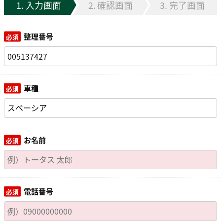
入力画面
確認画面
完了画面
整理番号
車種
お名前
電話番号