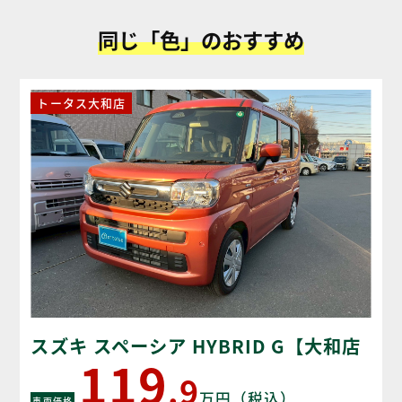
同じ「色」のおすすめ
トータス大和店
スズキ スペーシア HYBRID G【大和店
119
WEB限定目玉車】
.9
万円（税込）
車両価格