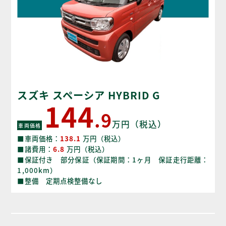
スズキ スペーシア HYBRID G
144
.9
万円（税込）
車両価格
■車両価格：
138.1
万円（税込）
■諸費用：
6.8
万円（税込）
■保証付き 部分保証（保証期間：1ヶ月 保証走行距離：
1,000km）
■整備 定期点検整備なし