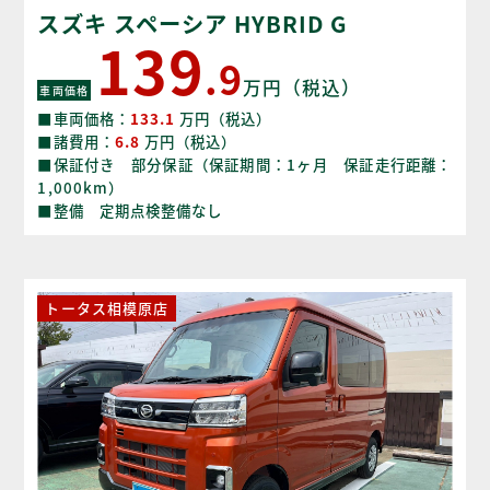
スズキ スペーシア HYBRID G
139
.9
万円（税込）
車両価格
■車両価格：
133.1
万円（税込）
■諸費用：
6.8
万円（税込）
■保証付き 部分保証（保証期間：1ヶ月 保証走行距離：
1,000km）
■整備 定期点検整備なし
トータス相模原店