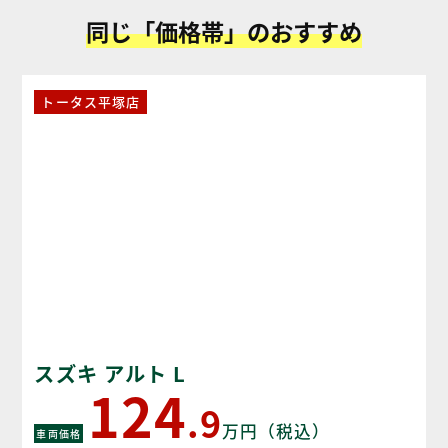
同じ「価格帯」のおすすめ
トータス平塚店
スズキ アルト L
124
.9
万円（税込）
車両価格