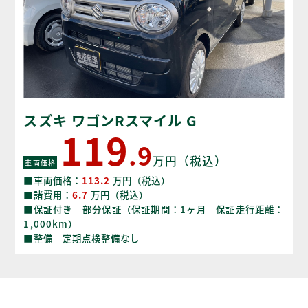
スズキ ワゴンRスマイル G
119
.9
万円（税込）
車両価格
■車両価格：
113.2
万円（税込）
■諸費用：
6.7
万円（税込）
■保証付き 部分保証（保証期間：1ヶ月 保証走行距離：
1,000km）
■整備 定期点検整備なし