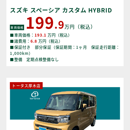
スズキ スペーシア カスタム HYBRID
199
XS
.9
万円（税込）
車両価格
■車両価格：
193.1
万円（税込）
■諸費用：
6.8
万円（税込）
■保証付き 部分保証（保証期間：1ヶ月 保証走行距離：
1,000km）
■整備 定期点検整備なし
トータス厚木店