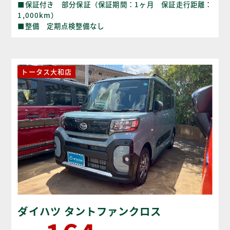
■保証付き 部分保証（保証期間：1ヶ月 保証走行距離：
1,000km）
■整備 定期点検整備なし
トータス大和店
ダイハツ タントファンクロス