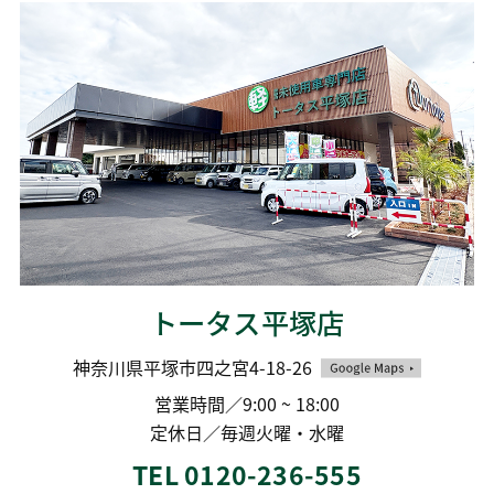
トータス平塚店
神奈川県平塚市四之宮4-18-26
営業時間／9:00 ~ 18:00
定休日／毎週火曜・水曜
TEL 0120-236-555