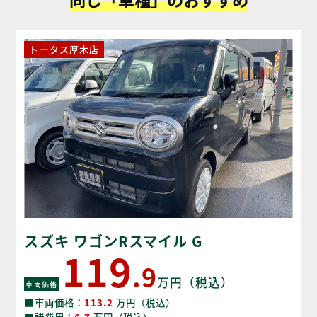
トータス厚木店
スズキ ワゴンRスマイル G
119
.9
万円（税込）
車両価格
■車両価格：
113.2
万円（税込）