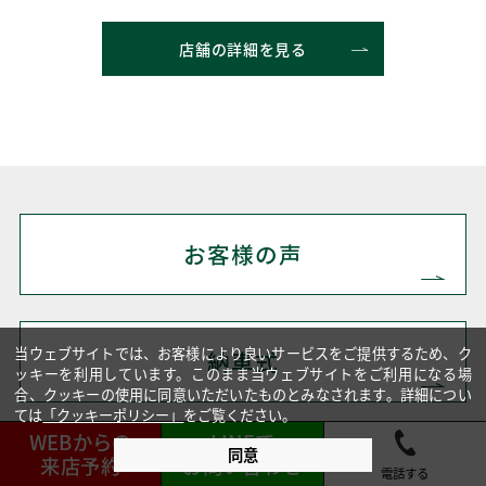
店舗の詳細を見る
お客様の声
当ウェブサイトでは、お客様により良いサービスをご提供するため、ク
納車式
ッキーを利用しています。このまま当ウェブサイトをご利用になる場
合、クッキーの使用に同意いただいたものとみなされます。詳細につい
ては
「クッキーポリシー」
をご覧ください。
WEBからの
LINEで
同意
来店予約
お問い合わせ
会社紹介
電話する