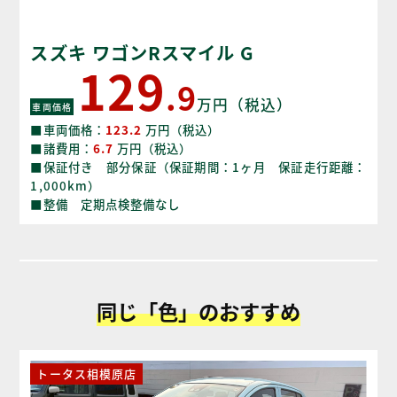
スズキ ワゴンRスマイル G
129
.9
万円（税込）
車両価格
■車両価格：
123.2
万円（税込）
■諸費用：
6.7
万円（税込）
■保証付き 部分保証（保証期間：1ヶ月 保証走行距離：
1,000km）
■整備 定期点検整備なし
同じ「色」のおすすめ
トータス相模原店