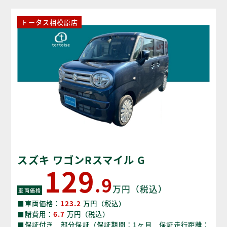
トータス相模原店
スズキ ワゴンRスマイル G
129
.9
万円（税込）
車両価格
■車両価格：
123.2
万円（税込）
■諸費用：
6.7
万円（税込）
■保証付き 部分保証（保証期間：1ヶ月 保証走行距離：