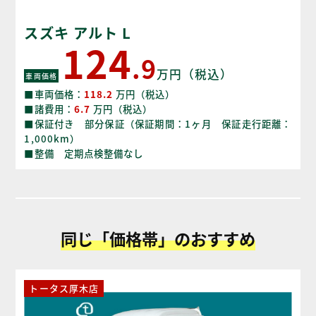
スズキ アルト L
124
.9
万円（税込）
車両価格
■車両価格：
118.2
万円（税込）
■諸費用：
6.7
万円（税込）
■保証付き 部分保証（保証期間：1ヶ月 保証走行距離：
1,000km）
■整備 定期点検整備なし
同じ「価格帯」のおすすめ
トータス厚木店