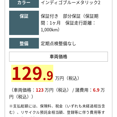
カラー
インディゴブルーメタリック2
保証
保証付き 部分保証（保証期
間：1ヶ月
保証走行距離：
1,000km）
整備
定期点検整備なし
車両
価格
129
.9
万円（税込）
（車両価格：
123
万円（税込） / 諸費用：
6.9
万
円（税込））
※支払総額には、保険料、税金（いずれも未経過相当含
む）、リサイクル預託金相当額、登録等に伴う費用等す