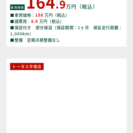
164
.9
万円（税込）
車両価格
■車両価格：
158
万円（税込）
■諸費用：
6.9
万円（税込）
■保証付き 部分保証（保証期間：1ヶ月 保証走行距離：
1,000km）
■整備 定期点検整備なし
トータス平塚店