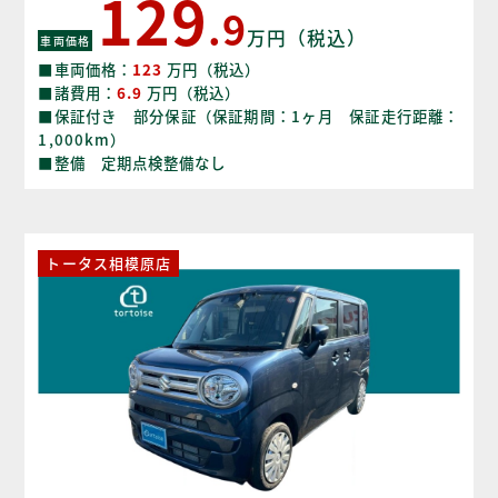
129
.9
万円（税込）
車両価格
■車両価格：
123
万円（税込）
■諸費用：
6.9
万円（税込）
■保証付き 部分保証（保証期間：1ヶ月 保証走行距離：
1,000km）
■整備 定期点検整備なし
トータス相模原店