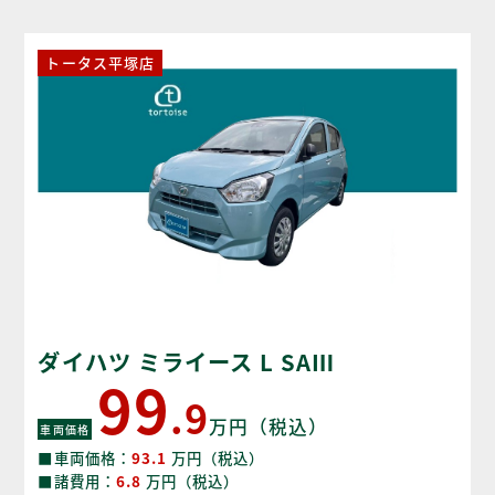
トータス平塚店
ダイハツ ミライース L SAⅢ
99
.9
万円（税込）
車両価格
■車両価格：
93.1
万円（税込）
■諸費用：
6.8
万円（税込）