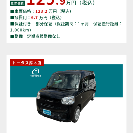
万円（税込）
車両価格
■車両価格：
123.2
万円（税込）
■諸費用：
6.7
万円（税込）
■保証付き 部分保証（保証期間：1ヶ月 保証走行距離：
1,000km）
■整備 定期点検整備なし
トータス厚木店