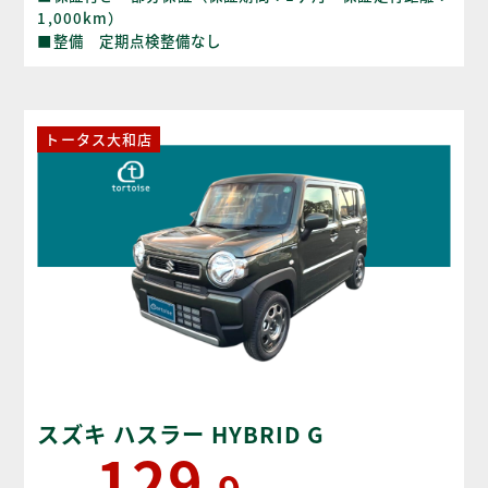
1,000km）
■整備 定期点検整備なし
トータス大和店
スズキ ハスラー HYBRID G
129
.9