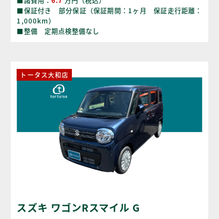
■諸費用：
6.7
万円（税込）
■保証付き 部分保証（保証期間：1ヶ月 保証走行距離：
1,000km）
■整備 定期点検整備なし
トータス大和店
スズキ ワゴンRスマイル G