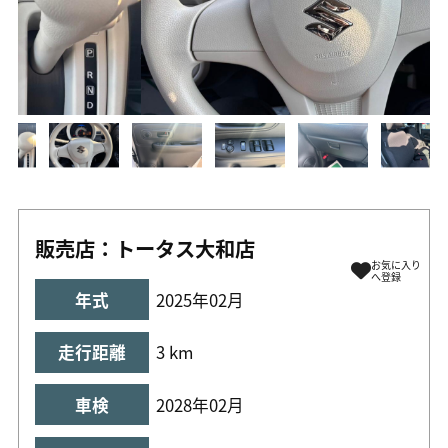
販売店：トータス大和店
お気に入り
へ登録
年式
2025年02月
走行距離
3 km
車検
2028年02月