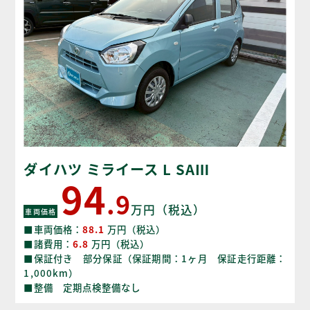
ダイハツ ミライース L SAⅢ
94
.9
万円（税込）
車両価格
■車両価格：
88.1
万円（税込）
■諸費用：
6.8
万円（税込）
■保証付き 部分保証（保証期間：1ヶ月 保証走行距離：
1,000km）
■整備 定期点検整備なし