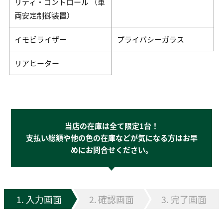
リティ・コントロール （車
両安定制御装置）
イモビライザー
プライバシーガラス
リアヒーター
当店の在庫は全て限定1台！
支払い総額や他の色の在庫などが気になる方はお早
めにお問合せください。
入力画面
確認画面
完了画面