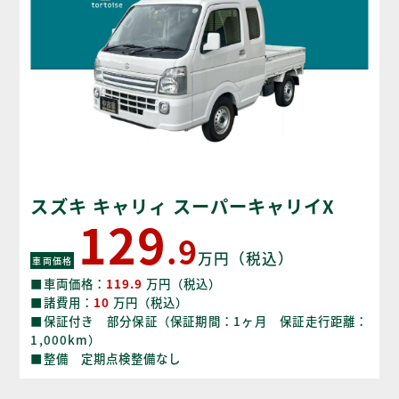
スズキ キャリィ スーパーキャリイX
129
.9
万円（税込）
車両価格
■車両価格：
119.9
万円（税込）
■諸費用：
10
万円（税込）
■保証付き 部分保証（保証期間：1ヶ月 保証走行距離：
1,000km）
■整備 定期点検整備なし