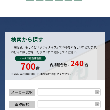
検索から探す
「用途別」もしくは「ボディタイプ」でお車
をお探しいただけます。
お好みの探し方を
下記ボタンにて選択してください。
240
700
内掲載台数：
台
※非公開在庫に関しては直接お問合せください！
メーカー選択
車種選択