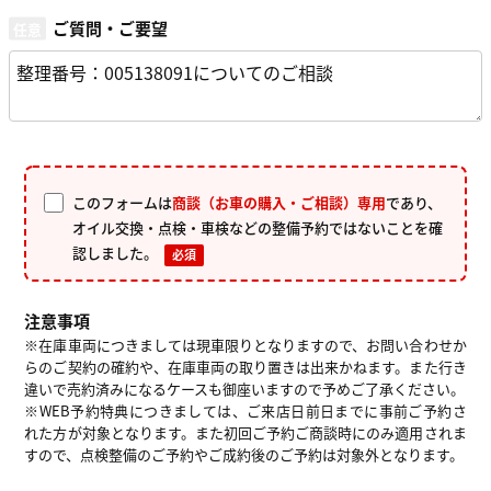
ご質問・ご要望
このフォームは
商談（お車の購入・ご相談）専用
であり、
オイル交換・点検・車検などの整備予約ではないことを確
認しました。
必須
注意事項
※在庫車両につきましては現車限りとなりますので、お問い合わせか
らのご契約の確約や、在庫車両の取り置きは出来かねます。また行き
違いで売約済みになるケースも御座いますので予めご了承ください。
※WEB予約特典につきましては、ご来店日前日までに事前ご予約さ
れた方が対象となります。また初回ご予約ご商談時にのみ適用されま
すので、点検整備のご予約やご成約後のご予約は対象外となります。