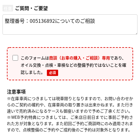
ご質問・ご要望
このフォームは
商談（お車の購入・ご相談）専用
であり、
オイル交換・点検・車検などの整備予約ではないことを確
認しました。
必須
注意事項
※在庫車両につきましては現車限りとなりますので、お問い合わせか
らのご契約の確約や、在庫車両の取り置きは出来かねます。また行き
違いで売約済みになるケースも御座いますので予めご了承ください。
※WEB予約特典につきましては、ご来店日前日までに事前ご予約さ
れた方が対象となります。また初回ご予約ご商談時にのみ適用されま
すので、点検整備のご予約やご成約後のご予約は対象外となります。